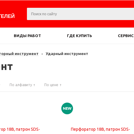
ТЕЛЕЙ
ВИДЫ РАБОТ
ГДЕ КУПИТЬ
СЕРВИС
торный инструмент
-
Ударный инструмент
ент
По алфавиту
По цене