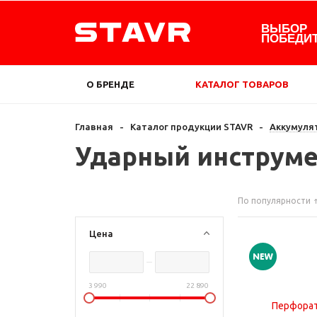
ВЫБОР
ПОБЕДИ
О БРЕНДЕ
КАТАЛОГ ТОВАРОВ
Главная
-
Каталог продукции STAVR
-
Аккумуля
Ударный инструм
По популярности
Цена
3 990
22 890