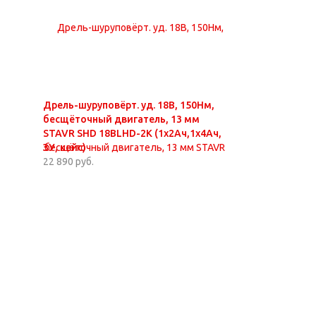
Дрель-шуруповёрт. уд. 18В, 150Нм,
бесщёточный двигатель, 13 мм
STAVR SHD 18BLHD-2K (1х2Ач,1х4Ач,
ЗУ, кейс)
22 890 руб.