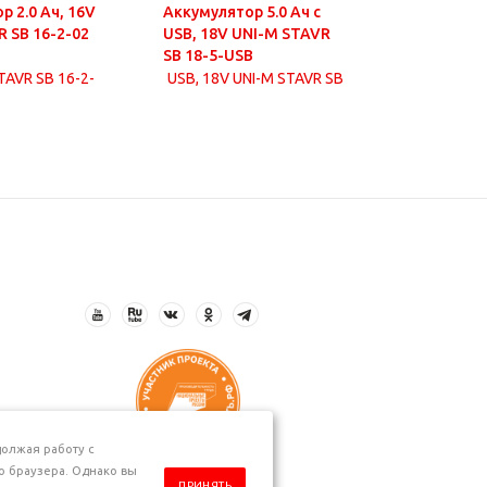
р 2.0 Ач, 16V
Аккумулятор 5.0 Ач с
Аккумулят
R SB 16-2-02
USB, 18V UNI-M STAVR
USB, 18V
SB 18-5-USB
SB 18-8-U
олжая работу с
о браузера. Однако вы
ПРИНЯТЬ