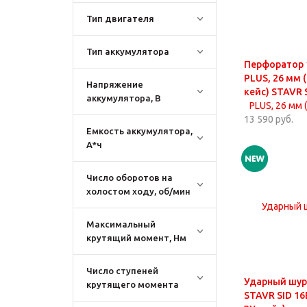
Тип двигателя
Тип аккумулятора
Перфоратор 1
PLUS, 26 мм (
Напряжение
кейс) STAVR 
аккумулятора, В
13 590 руб.
Емкость аккумулятора,
А*ч
Число оборотов на
холостом ходу, об/мин
Максимальный
крутящий момент, Нм
Число ступеней
Ударный шур
крутящего момента
STAVR SID 16