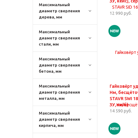
ЗУ, кейс), се
Максимальный
диаметр сверления
12 990 руб.
дерева, мм
Максимальный
диаметр сверления
стали, мм
Максимальный
диаметр сверления
бетона, мм
Максимальный
Гайковёрт уд
диаметр сверления
Нм, бесщёто
металла, мм
STAVR SWI 18
ЗУ, кейс)
14 590 руб.
Максимальный
диаметр сверления
кирпича, мм