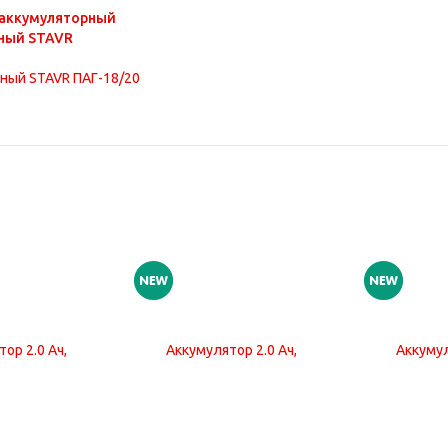
аккумуляторный
ный STAVR