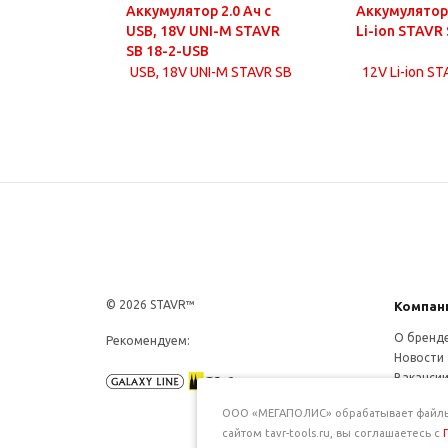
Аккумулятор 2.0 Ач с
Аккумулятор 
USB, 18V UNI-M STAVR
Li-ion STAVR 
SB 18-2-USB
© 2026 STAVR™
Компан
О бренд
Рекомендуем:
Новости
Ваканси
Конфиде
ООО «МЕГАПОЛИС» обрабатывает файлы c
сайтом tavr-tools.ru, вы соглашаетесь с