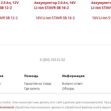
2.0 Ач, 12V
Аккумулятор 2.0 Ач, 16V
Аккумулято
SB 12-2
Li-ion STAVR SB 16-2
Li-ion STAV
8 (804) 333-51-52
ия
Помощь
Информация
е
Гарантия на товар
Вопрос-ответ
Где купить
Обзоры
и
нциальность
ookie. Они помогают нам делать этот сайт удобнее для пользователей. Прод
Политикой
обработки персональных данных и обработкой файлов cookie вашег