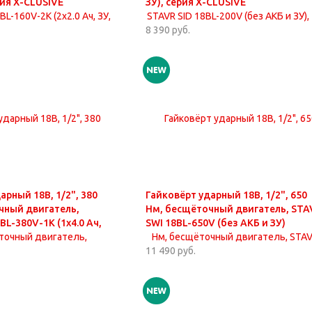
рия X-CLUSIVE
ЗУ), серия X-CLUSIVE
8 390 руб.
арный 18В, 1/2", 380
Гайковёрт ударный 18В, 1/2", 650
чный двигатель,
Нм, бесщёточный двигатель, STA
BL-380V-1K (1х4.0 Ач,
SWI 18BL-650V (без АКБ и ЗУ)
11 490 руб.