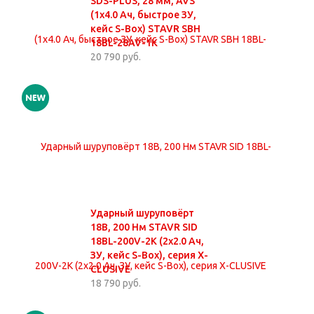
SDS-PLUS, 28 мм, AVS
(1х4.0 Ач, быстрое ЗУ,
кейс S-Box) STAVR SBH
18BL-28AV-1K
20 790 руб.
Ударный шуруповёрт
18В, 200 Нм STAVR SID
18BL-200V-2K (2х2.0 Ач,
ЗУ, кейс S-Box), серия X-
CLUSIVE
18 790 руб.