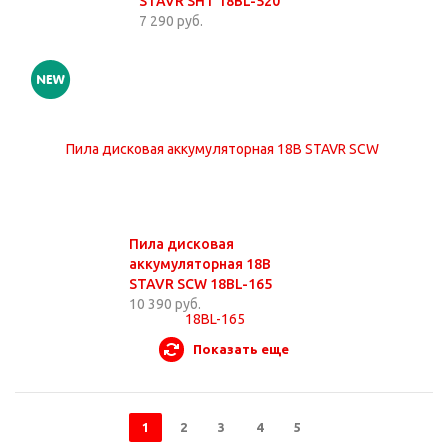
STAVR SHT 18BL-520
7 290 руб.
Пила дисковая
аккумуляторная 18В
STAVR SCW 18BL-165
10 390 руб.
Показать еще
1
2
3
4
5