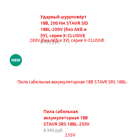
Ударный шуруповёрт
18В, 200 Нм STAVR SID
18BL-200V (без АКБ и
ЗУ), серия X-CLUSIVE
8 390 руб.
Пила сабельная
аккумуляторная 18В
STAVR SRS 18BL-255V
8 390 руб.