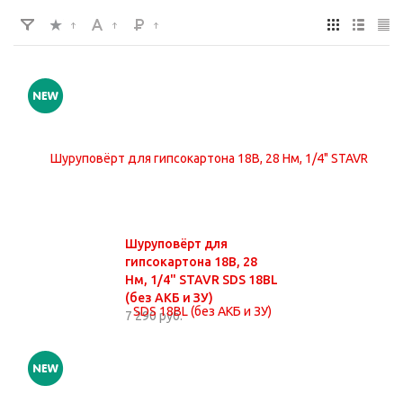
Шуруповёрт для
гипсокартона 18В, 28
Нм, 1/4" STAVR SDS 18BL
(без АКБ и ЗУ)
7 290 руб.