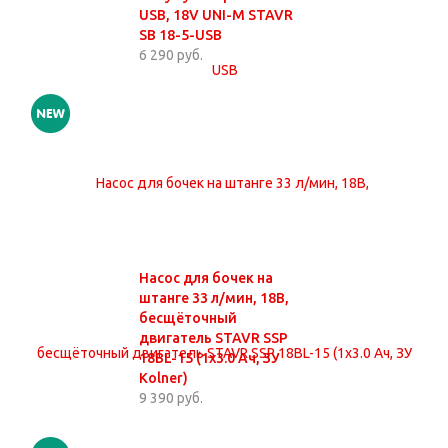
USB, 18V UNI-M STAVR
SB 18-5-USB
6 290 руб.
Насос для бочек на
штанге 33 л/мин, 18В,
бесщёточный
двигатель STAVR SSP
18BL-15 (1х3.0 Ач, ЗУ
Kolner)
9 390 руб.