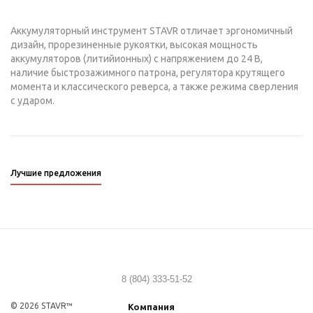
Аккумуляторный инструмент STAVR отличает эргономичный
дизайн, прорезиненные рукоятки, высокая мощность
аккумуляторов (литийионных) с напряжением до 24 В,
наличие быстрозажимного патрона, регулятора крутящего
момента и классического реверса, а также режима сверления
с ударом.
Лучшие предложения
8 (804) 333-51-52
© 2026 STAVR™
Компания