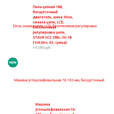
Пила цепная 18В,
бесщёточный
двигатель, шина 30см,
смазка цепи, LCD,
бесключевая
регулировка цепи,
STAVR SCS 18BL-30-1B
(1х4.0Ач, ЗУ, сумка)
14 590 руб.
Машина
углошлифовальная 76-