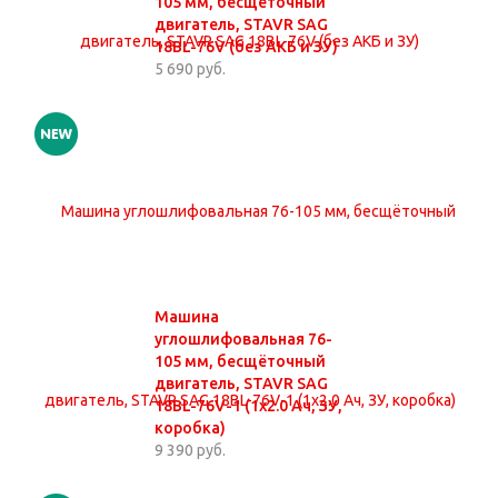
105 мм, бесщёточный
двигатель, STAVR SAG
18BL-76V (без АКБ и ЗУ)
5 690 руб.
Машина
углошлифовальная 76-
105 мм, бесщёточный
двигатель, STAVR SAG
18BL-76V-1 (1х2.0 Ач, ЗУ,
коробка)
9 390 руб.