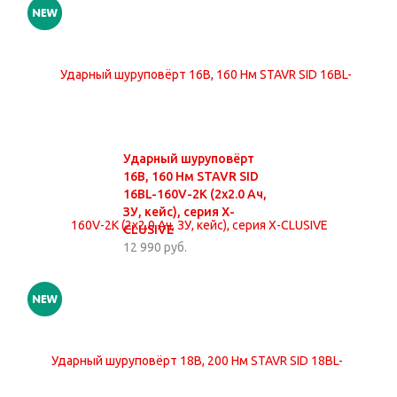
Ударный шуруповёрт
16В, 160 Нм STAVR SID
16BL-160V-2K (2х2.0 Ач,
ЗУ, кейс), серия X-
CLUSIVE
12 990 руб.