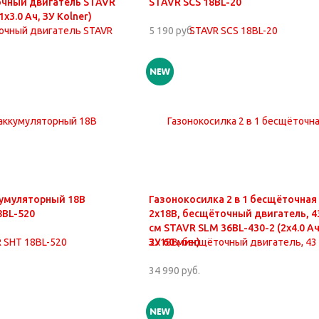
очный двигатель STAVR
STAVR SCS 18BL-20
1х3.0 Ач, ЗУ Kolner)
5 190 руб.
кумуляторный 18В
Газонокосилка 2 в 1 бесщёточная
8BL-520
2х18В, бесщёточный двигатель, 4
см STAVR SLM 36BL-430-2 (2х4.0 Ач
ЗУ 60 мин)
34 990 руб.