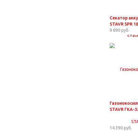
Секатор акк
STAVR SPR 1
9 890 руб.
Газонокосил
STAVR ГКА-3
14 390 руб.