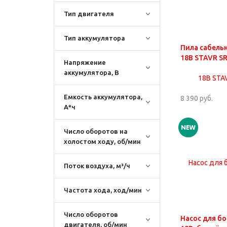
Тип двигателя
Тип аккумулятора
Пила сабель
18В STAVR SR
Напряжение
аккумулятора, В
Емкость аккумулятора,
8 390 руб.
А*ч
Число оборотов на
холостом ходу, об/мин
Поток воздуха, м³/ч
Частота хода, ход/мин
Число оборотов
Насос для бо
двигателя, об/мин