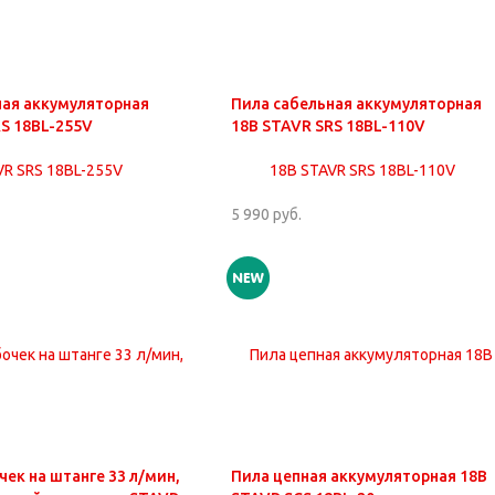
ная аккумуляторная
Пила сабельная аккумуляторная
S 18BL-255V
18В STAVR SRS 18BL-110V
5 990 руб.
чек на штанге 33 л/мин,
Пила цепная аккумуляторная 18В