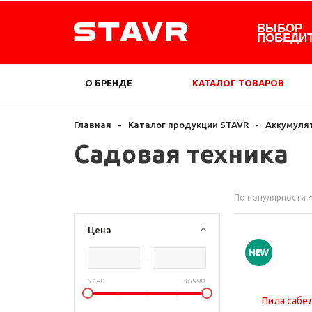
ВЫБОР
ПОБЕДИ
О БРЕНДЕ
КАТАЛОГ ТОВАРОВ
Главная
-
Каталог продукции STAVR
-
Аккумуля
Садовая техника
По популярности
Цена
5 190
36 990