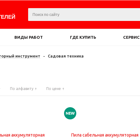
ТЕЛЕЙ
ВИДЫ РАБОТ
ГДЕ КУПИТЬ
СЕРВИС
торный инструмент
-
Садовая техника
По алфавиту
По цене