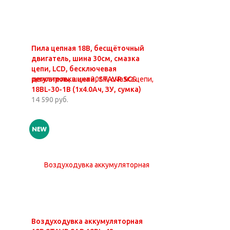
Пила цепная 18В, бесщёточный
двигатель, шина 30см, смазка
цепи, LCD, бесключевая
регулировка цепи, STAVR SCS
18BL-30-1B (1х4.0Ач, ЗУ, сумка)
14 590 руб.
Воздуходувка аккумуляторная