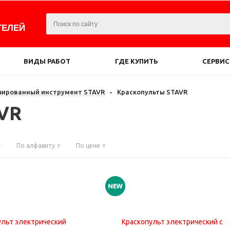
ТЕЛЕЙ
ВИДЫ РАБОТ
ГДЕ КУПИТЬ
СЕРВИС
зированный инструмент STAVR
-
Краскопульты STAVR
VR
По алфавиту
По цене