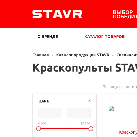
ВЫБОР
ПОБЕДИ
О БРЕНДЕ
КАТАЛОГ ТОВАРОВ
Главная
-
Каталог продукции STAVR
-
Специали
Краскопульты STA
По популярности
Цена
4 690
12 990