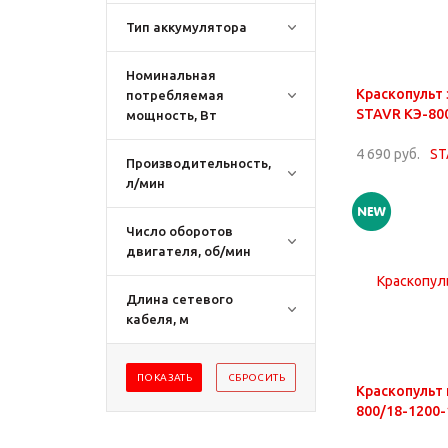
Тип аккумулятора
Номинальная
Краскопульт
потребляемая
STAVR КЭ-80
мощность, Вт
4 690 руб.
Производительность,
л/мин
Число оборотов
двигателя, об/мин
Длина сетевого
кабеля, м
Краскопульт
800/18-1200-