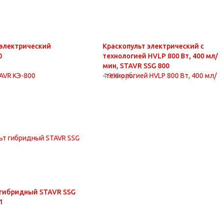
 электрический
Краскопульт электрический с
0
технологией HVLP 800 Вт, 400 мл/
мин, STAVR SSG 800
4 990 руб.
 гибридный STAVR SSG
1