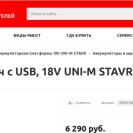
ТЕЛЕЙ
ВИДЫ РАБОТ
ГДЕ КУПИТЬ
СЕРВИС
ккумуляторная платформа 18V UNI-M STAVR
-
Аккумуляторы и за
 с USB, 18V UNI-M STAVR
Сравнить
Артикул
9090218
6 290 руб.