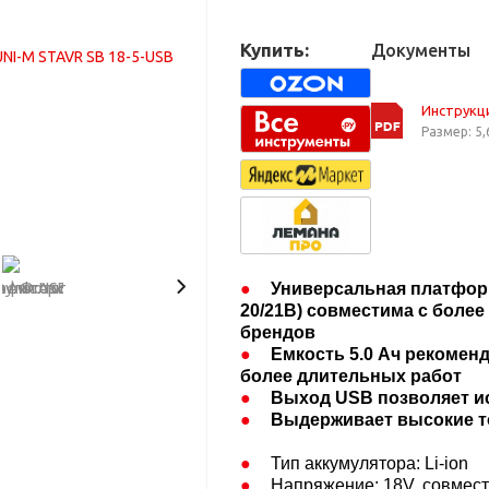
Купить:
Документы
Инструкц
Размер: 5,
Универсальная платформ
20/21В)​ совместима с боле
брендов
Емкость 5.0 Ач рекомен
более длительных работ
Выход USB позволяет и
Выдерживает высокие т
Тип аккумулятора: Li-ion​
Напряжение: 18V, совмести