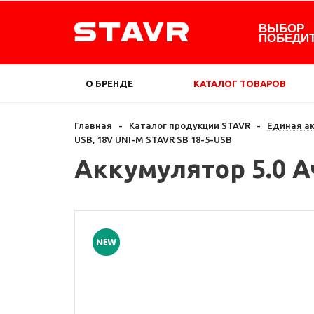
ВЫБОР
ПОБЕДИ
О БРЕНДЕ
КАТАЛОГ ТОВАРОВ
Главная
-
Каталог продукции STAVR
-
Единая а
USB, 18V UNI-M STAVR SB 18-5-USB
Аккумулятор 5.0 Ач