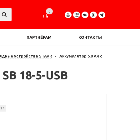
0
ПАРТНЁРАМ
КОНТАКТЫ
рядные устройства STAVR
-
Аккумулятор 5.0 Ач с
 SB 18-5-USB
017