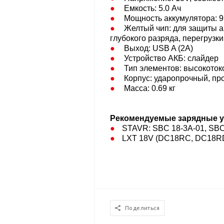
Емкость: 5.0 Ач​
Мощность аккумулятора: 9
Желтый чип: для защиты ак
глубокого разряда, перегрузки,
Выход: USB A (2A)
Устройство АКБ: слайдер​
Тип элементов: высокоток
Корпус: ударопрочный, пр
Масса: 0.69 кг
Рекомендуемые зарядные у
STAVR: SBC 18-3A-01, SBC
LXT 18V (DC18RC, DC18R
Поделиться