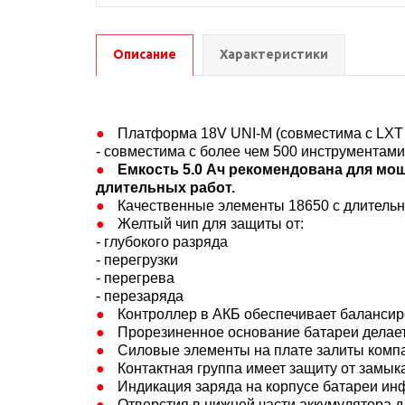
Описание
Характеристики
Платформа 18V UNI-M (совместима с LXT 
- совместима с более чем 500 инструментам
Емкость 5.0 Ач рекомендована для мо
длительных работ.
Качественные элементы 18650 с длитель
Желтый чип для защиты от:
- глубокого разряда
- перегрузки
- перегрева
- перезаряда
Контроллер в АКБ обеспечивает балансиро
Прорезиненное основание батареи делает
Силовые элементы на плате залиты комп
Контактная группа имеет защиту от замык
Индикация заряда на корпусе батареи ин
Отверстия в нижней части аккумулятора д