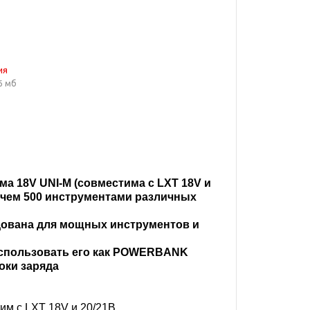
ия
6 мб
а 18V UNI-M (совместима с LXT 18V и
е чем 500 инструментами различных
дована для мощных инструментов и
спользовать его как POWERBANK
оки заряда
м с LXT 18V​ и 20/21В