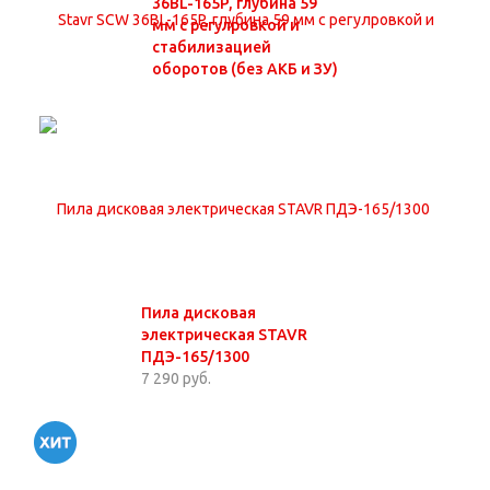
36BL-165P, глубина 59
мм с регулровкой и
стабилизацией
оборотов (без АКБ и ЗУ)
Пила дисковая
электрическая STAVR
ПДЭ-165/1300
7 290 руб.