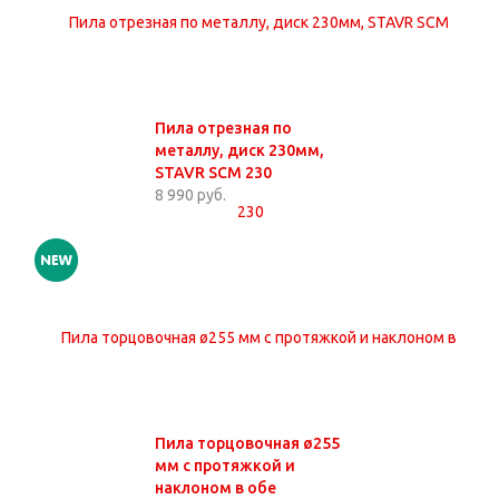
Пила отрезная по
металлу, диск 230мм,
STAVR SCM 230
8 990 руб.
Пила торцовочная ø255
мм с протяжкой и
наклоном в обе