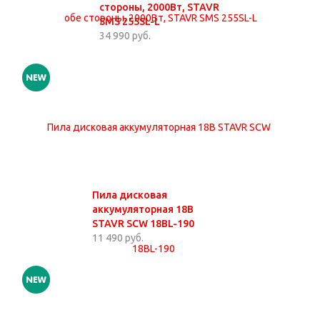
стороны, 2000Вт, STAVR
SMS 255SL-L
34 990 руб.
Пила дисковая
аккумуляторная 18В
STAVR SCW 18BL-190
11 490 руб.