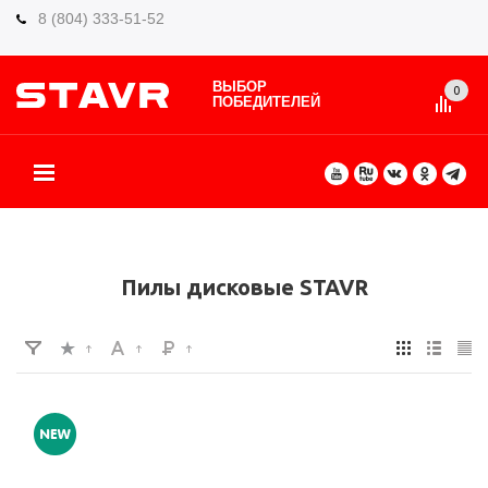
8 (804) 333-51-52
ВЫБОР
0
ПОБЕДИТЕЛЕЙ
О БРЕНДЕ
КАТАЛОГ ТОВАРОВ
ВИДЫ РАБОТ
ГДЕ КУПИТЬ
СЕРВИС
ПАРТНЁРАМ
КОНТАКТЫ
ЕЩЕ
Пилы дисковые STAVR