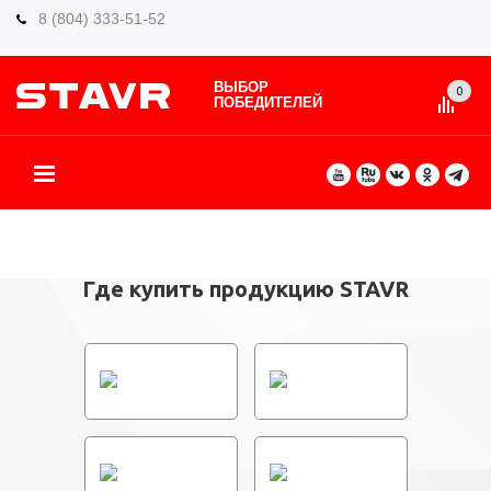
8 (804) 333-51-52
ВЫБОР
0
ПОБЕДИТЕЛЕЙ
О БРЕНДЕ
КАТАЛОГ ТОВАРОВ
ВИДЫ РАБОТ
ГДЕ КУПИТЬ
СЕРВИС
ПАРТНЁРАМ
КОНТАКТЫ
ЕЩЕ
Где купить продукцию STAVR