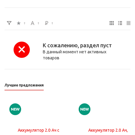
К сожалению, раздел пуст
В данный момент нет активных
товаров
Лучшие предложения