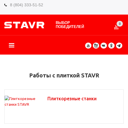
8 (804) 333-51-52
ВЫБОР
0
ПОБЕДИТЕЛЕЙ
О БРЕНДЕ
КАТАЛОГ ТОВАРОВ
ВИДЫ РАБОТ
ГДЕ КУПИТЬ
СЕРВИС
ПАРТНЁРАМ
КОНТАКТЫ
ЕЩЕ
Работы с плиткой STAVR
Плиткорезные станки