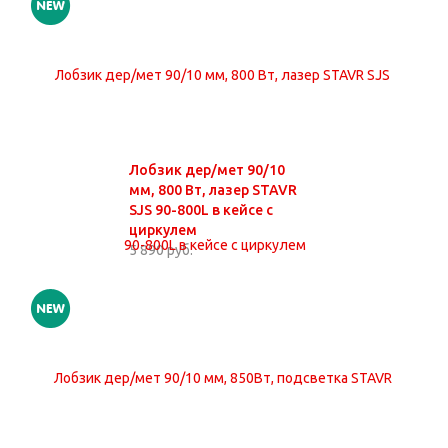
Лобзик дер/мет 90/10
мм, 800 Вт, лазер STAVR
SJS 90-800L в кейсе с
циркулем
5 890 руб.