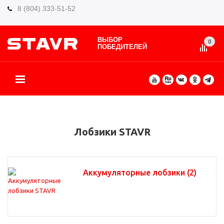
8 (804) 333-51-52
ВЫБОР
0
ПОБЕДИТЕЛЕЙ
О БРЕНДЕ
КАТАЛОГ ТОВАРОВ
ВИДЫ РАБОТ
ГДЕ КУПИТЬ
СЕРВИС
ПАРТНЁРАМ
КОНТАКТЫ
ЕЩЕ
Лобзики STAVR
Аккумуляторные лобзики
(2)