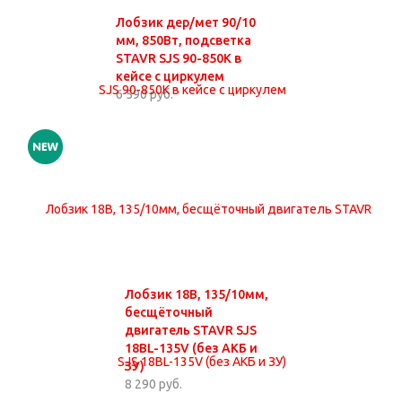
Лобзик дер/мет 90/10
мм, 850Вт, подсветка
STAVR SJS 90-850K в
кейсе с циркулем
6 590 руб.
Лобзик 18В, 135/10мм,
бесщёточный
двигатель STAVR SJS
18BL-135V (без АКБ и
ЗУ)
8 290 руб.