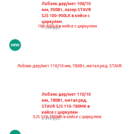
Лобзик дер/мет 100/10
мм, 950Вт, лазер STAVR
SJS 100-950LK в кейсе с
циркулем
7 290 руб.
Лобзик дер/мет 110/10
мм, 780Вт, метал.ред.
STAVR SJS 110-780MK в
кейсе с циркулем
8 390 руб.