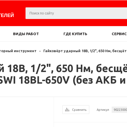
ТЕЛЕЙ
ВИДЫ РАБОТ
ГДЕ КУПИТЬ
СЕРВИС
торный инструмент
-
Гайковёрт ударный 18В, 1/2", 650 Нм, бесщё
 18В, 1/2", 650 Нм, бес
WI 18BL-650V (без АКБ и
Сравнить
Артикул
9022300