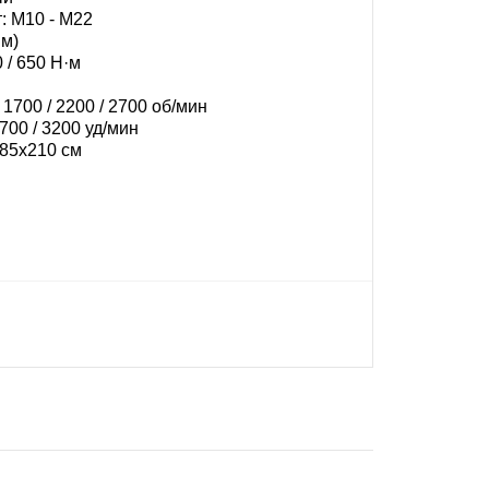
: М10 - М22
мм)
 / 650 Н·м
 1700 / 2200 / 2700 об/мин
2700 / 3200 уд/мин
85х210 см