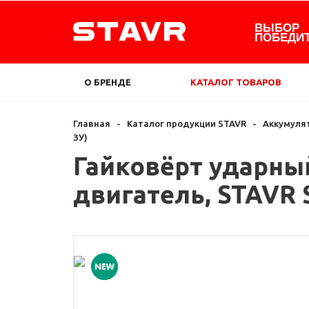
ВЫБОР
ПОБЕДИ
О БРЕНДЕ
КАТАЛОГ ТОВАРОВ
Главная
-
Каталог продукции STAVR
-
Аккумуля
ЗУ)
Гайковёрт ударный
двигатель, STAVR S