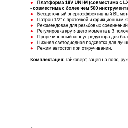
Платформа 18V UNI-M (совместима с LXT
- совместима с более чем 500 инструмент
Бесщеточный энергоэффективный BL мото
Патрон 1/2" с проточкой и фрикционным к
Рекомендован для резьбовых соединений
Регулировка крутящего момента в 3 поло
Прорезиненный корпус редуктора для бол
Нижняя светодиодная подсветка для лучш
Режим автостоп при откручивании.
Комплектация:
гайковёрт, зацеп на пояс, ру