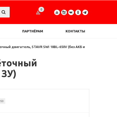
0
ПАРТНЁРАМ
КОНТАКТЫ
точный двигатель, STAVR SWI 18BL-650V (без АКБ и
щёточный
 ЗУ)
050