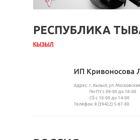
РЕСПУБЛИКА ТЫВ
КЫЗЫЛ
ИП Кривоносова 
Адрес:
г. Кызыл, ул. Московская,
Пн-Пт с 09-00 до 18-00
Сб с 10-00 до 14-00
Телефон: 8 (39422) 5-67-60