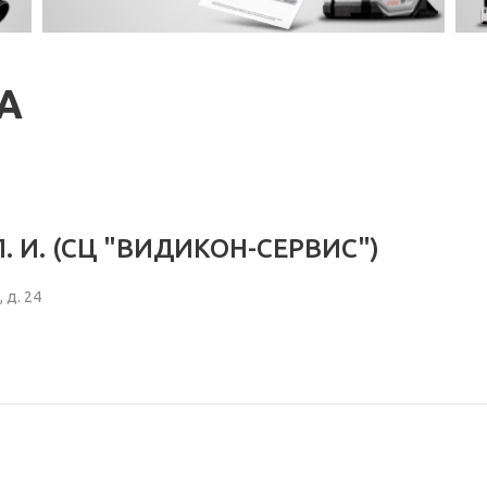
А
Л. И. (СЦ "ВИДИКОН-СЕРВИС")
 д. 24