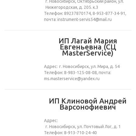
г. Новосибирск, Октябрьский район, ул.
Нижегородская, д. 205. к.3
Телефон: 89237870174, 8-953-877-34-91,
почта: instrument-servis54@mail.ru
ИП Лагай Мария
Евгеньевна (СЦ
MasterService)
Адрес:
г. Новосибирск, ул. Мира, д. 54
Телефон: 8-983-125-08-08, почта:
ms.masterservice@yandex.ru
ИП Клиновой Андрей
Варсонофиевич
Адрес:
г. Новосибирск, ул. Почтовый Лог, д. 1
Телефон: 8-913-710-24-40