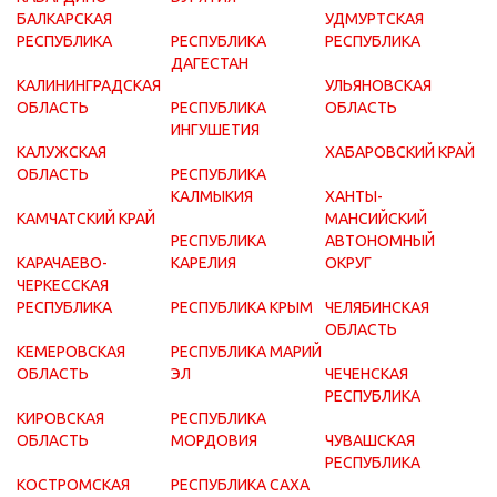
БАЛКАРСКАЯ
УДМУРТСКАЯ
РЕСПУБЛИКА
РЕСПУБЛИКА
РЕСПУБЛИКА
ДАГЕСТАН
КАЛИНИНГРАДСКАЯ
УЛЬЯНОВСКАЯ
ОБЛАСТЬ
РЕСПУБЛИКА
ОБЛАСТЬ
ИНГУШЕТИЯ
КАЛУЖСКАЯ
ХАБАРОВСКИЙ КРАЙ
ОБЛАСТЬ
РЕСПУБЛИКА
КАЛМЫКИЯ
ХАНТЫ-
КАМЧАТСКИЙ КРАЙ
МАНСИЙСКИЙ
РЕСПУБЛИКА
АВТОНОМНЫЙ
КАРАЧАЕВО-
КАРЕЛИЯ
ОКРУГ
ЧЕРКЕССКАЯ
РЕСПУБЛИКА
РЕСПУБЛИКА КРЫМ
ЧЕЛЯБИНСКАЯ
ОБЛАСТЬ
КЕМЕРОВСКАЯ
РЕСПУБЛИКА МАРИЙ
ОБЛАСТЬ
ЭЛ
ЧЕЧЕНСКАЯ
РЕСПУБЛИКА
КИРОВСКАЯ
РЕСПУБЛИКА
ОБЛАСТЬ
МОРДОВИЯ
ЧУВАШСКАЯ
РЕСПУБЛИКА
КОСТРОМСКАЯ
РЕСПУБЛИКА САХА