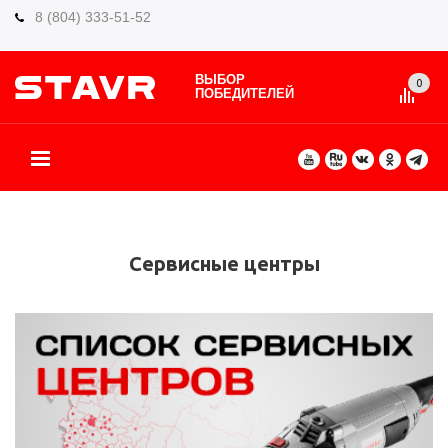
8 (804) 333-51-52
ВЫБОР
0
ПОБЕДИТЕЛЕЙ
О БРЕНДЕ
КАТАЛОГ ТОВАРОВ
ВИДЫ РАБОТ
ГДЕ КУПИТЬ
СЕРВИС
ПАРТНЁРАМ
КОНТАКТЫ
ЕЩЕ
Сервисные центры