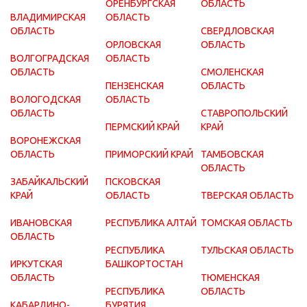
ОРЕНБУРГСКАЯ
ОБЛАСТЬ
ВЛАДИМИРСКАЯ
ОБЛАСТЬ
ОБЛАСТЬ
СВЕРДЛОВСКАЯ
ОРЛОВСКАЯ
ОБЛАСТЬ
ВОЛГОГРАДСКАЯ
ОБЛАСТЬ
ОБЛАСТЬ
СМОЛЕНСКАЯ
ПЕНЗЕНСКАЯ
ОБЛАСТЬ
ВОЛОГОДСКАЯ
ОБЛАСТЬ
ОБЛАСТЬ
СТАВРОПОЛЬСКИЙ
ПЕРМСКИЙ КРАЙ
КРАЙ
ВОРОНЕЖСКАЯ
ОБЛАСТЬ
ПРИМОРСКИЙ КРАЙ
ТАМБОВСКАЯ
ОБЛАСТЬ
ЗАБАЙКАЛЬСКИЙ
ПСКОВСКАЯ
КРАЙ
ОБЛАСТЬ
ТВЕРСКАЯ ОБЛАСТЬ
ИВАНОВСКАЯ
РЕСПУБЛИКА АЛТАЙ
ТОМСКАЯ ОБЛАСТЬ
ОБЛАСТЬ
РЕСПУБЛИКА
ТУЛЬСКАЯ ОБЛАСТЬ
ИРКУТСКАЯ
БАШКОРТОСТАН
ОБЛАСТЬ
ТЮМЕНСКАЯ
РЕСПУБЛИКА
ОБЛАСТЬ
КАБАРДИНО-
БУРЯТИЯ