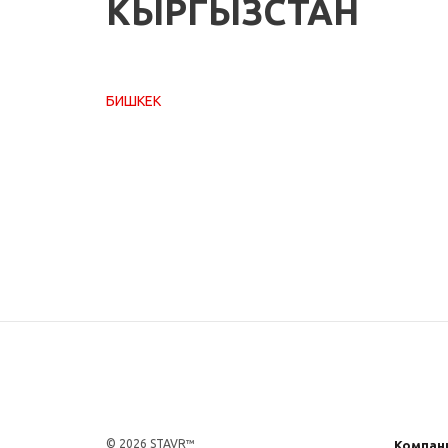
КЫРГЫЗСТАН
БИШКЕК
© 2026 STAVR™
Компан