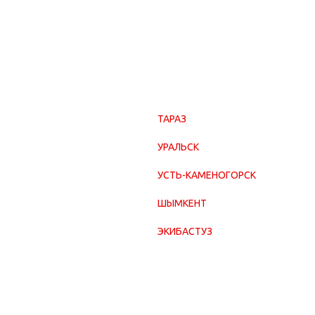
ТАРАЗ
УРАЛЬСК
УСТЬ-КАМЕНОГОРСК
ШЫМКЕНТ
ЭКИБАСТУЗ