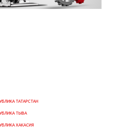
УБЛИКА ТАТАРСТАН
УБЛИКА ТЫВА
УБЛИКА ХАКАСИЯ