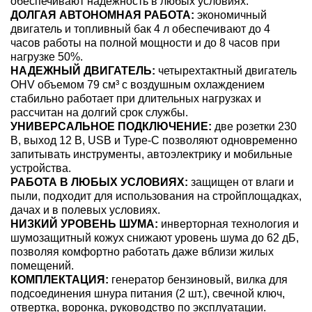
обеспечивают надежность в любых условиях.
ДОЛГАЯ АВТОНОМНАЯ РАБОТА:
экономичный
двигатель и топливный бак 4 л обеспечивают до 4
часов работы на полной мощности и до 8 часов при
нагрузке 50%.
НАДЕЖНЫЙ ДВИГАТЕЛЬ:
четырехтактный двигатель
OHV объемом 79 см³ с воздушным охлаждением
стабильно работает при длительных нагрузках и
рассчитан на долгий срок службы.
УНИВЕРСАЛЬНОЕ ПОДКЛЮЧЕНИЕ:
две розетки 230
В, выход 12 В, USB и Type-C позволяют одновременно
запитывать инструменты, автоэлектрику и мобильные
устройства.
РАБОТА В ЛЮБЫХ УСЛОВИЯХ:
защищен от влаги и
пыли, подходит для использования на стройплощадках,
дачах и в полевых условиях.
НИЗКИЙ УРОВЕНЬ ШУМА:
инверторная технология и
шумозащитный кожух снижают уровень шума до 62 дБ,
позволяя комфортно работать даже вблизи жилых
помещений.
КОМПЛЕКТАЦИЯ:
генератор бензиновый, вилка для
подсоединения шнура питания (2 шт.), свечной ключ,
отвертка, воронка, руководство по эксплуатации.