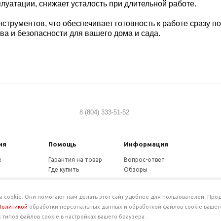
сплуатации, снижает усталость при длительной работе.
нструментов, что обеспечивает готовность к работе сразу
ва и безопасности для вашего дома и сада.
8 (804) 333-51-52
ия
Помощь
Информация
е
Гарантия на товар
Вопрос-ответ
Где купить
Обзоры
и
нциальность
ookie. Они помогают нам делать этот сайт удобнее для пользователей. Прод
Политикой
обработки персональных данных и обработкой файлов cookie вашег
типов файлов cookie в настройках вашего браузера.