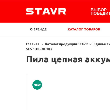
ВЫБОР
ПОБЕДИ
О БРЕНДЕ
КАТАЛОГ ТОВАРОВ
Главная
-
Каталог продукции STAVR
-
Единая а
SCS 18BL-30, 18В
Пила цепная аккум