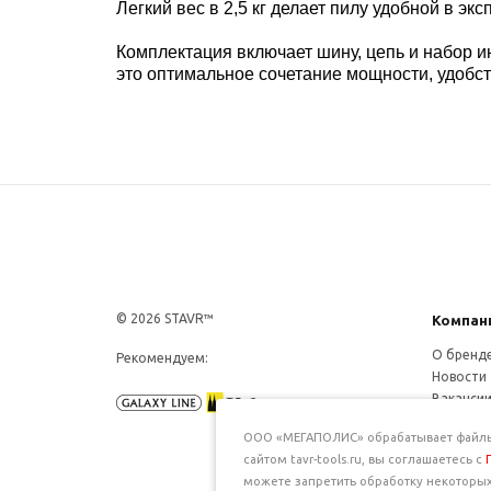
Легкий вес в 2,5 кг делает пилу удобной в эк
Комплектация включает шину, цепь и набор и
это оптимальное сочетание мощности, удобст
© 2026 STAVR™
Компан
О бренд
Рекомендуем:
Новости
Ваканси
Конфиде
ООО «МЕГАПОЛИС» обрабатывает файлы c
сайтом tavr-tools.ru, вы соглашаетесь с
можете запретить обработку некоторых 