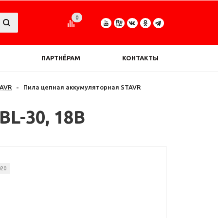
0
ПАРТНЁРАМ
КОНТАКТЫ
TAVR
-
Пила цепная аккумуляторная STAVR
L-30, 18В
020