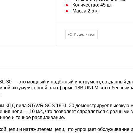
Количество: 45 шт
Масса 2,5 кг
Поделиться
L-30 — это мощный и надёжный инструмент, созданный для
диной аккумуляторной платформе 18В UNI-M, что обеспечив
.
им КПД пила STAVR SCS 18BL-30 демонстрирует высокую м
ения цепи — 10 м/с, что позволяет справляться с разными
енное и точное распиливание.
й цепи и натяжителем цепи, что упрощает обслуживание и