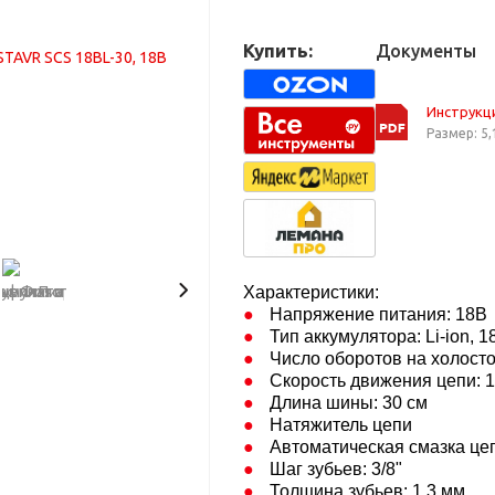
Купить:
Документы
Инструкц
Размер: 5,
Характеристики:
Напряжение питания: 18В
Тип аккумулятора: Li-ion, 
Число оборотов на холосто
Скорость движения цепи: 1
Длина шины: 30 см
Натяжитель цепи
Автоматическая смазка це
Шаг зубьев: 3/8"
Толщина зубьев: 1,3 мм