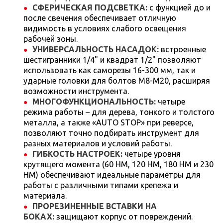
СФЕРИЧЕСКАЯ ПОДСВЕТКА:
с функцией до и
после свечения обеспечивает отличную
видимость в условиях слабого освещения
рабочей зоны.
УНИВЕРСАЛЬНОСТЬ НАСАДОК:
встроенные
шестигранники 1/4" и квадрат 1/2" позволяют
использовать как саморезы 16-300 мм, так и
ударные головки для болтов М8-М20, расширяя
возможности инструмента.
МНОГОФУНКЦИОНАЛЬНОСТЬ:
четыре
режима работы – для дерева, тонкого и толстого
металла, а также «AUTO STOP» при реверсе,
позволяют точно подбирать инструмент для
разных материалов и условий работы.
ГИБКОСТЬ НАСТРОЕК:
четыре уровня
крутящего момента (60 НМ, 120 НМ, 180 НМ и 230
НМ) обеспечивают идеальные параметры для
работы с различными типами крепежа и
материала.
ПРОРЕЗИНЕННЫЕ ВСТАВКИ НА
БОКАХ:
защищают корпус от повреждений.